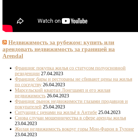
Недвижимость за рубежом: купить или
арендовать недвижимость за границей на
Arendal
Франция: покупка жилья со статусом полуосновной
резиденции
27.04.2023
Франция: бары и рестораны не сбивают цены на жилья
по соседству
26.04.2023
Марсельский квартал Лонгшамп и его жилая
недвижимость
26.04.2023
Франция: рынок недвижимости глазами продавцов и
покупателей
25.04.2023
Ситуация с ценами на жильё в Антибе
25.04.2023
Снова случаи мошенничества в сфере аренды жилья
23.04.2023
Жилая недвижимость вокруг горы Мон-Фарон в Тулоне
23.04.2023