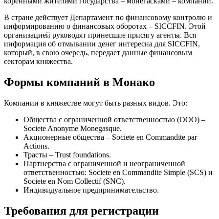
коренными жителями государства – монегасками – компаний.
В стране действует Департамент по финансовому контролю и
информированию о финансовых оборотах – SICCFIN. Этой
организацией руководят принесшие присягу агенты. Вся
информация об отмывании денег интересна для SICCFIN,
который, в свою очередь, передает данные финансовым
секторам княжества.
Формы компаний в Монако
Компании в княжестве могут быть разных видов. Это:
Общества с ограниченной ответственностью (ООО) –
Societe Anonyme Monegasque.
Акционерные общества – Societe en Commandite par
Actions.
Трасты – Trust foundations.
Партнерства с ограниченной и неограниченной
ответственностью: Societe en Commandite Simple (SCS) и
Societe en Nom Collectif (SNC).
Индивидуальное предпринимательство.
Требования для регистрации