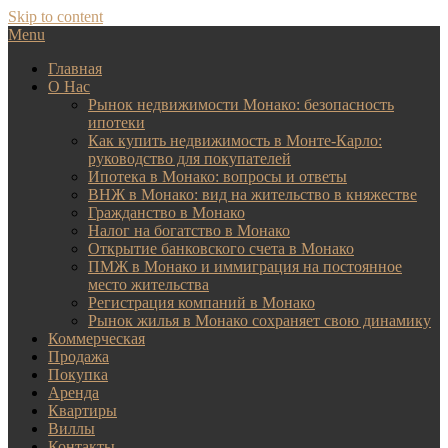
Skip to content
Menu
Главная
О Нас
Рынок недвижимости Монако: безопасность
ипотеки
Как купить недвижимость в Монте-Карло:
руководство для покупателей
Ипотека в Монако: вопросы и ответы
ВНЖ в Монако: вид на жительство в княжестве
Гражданство в Монако
Налог на богатство в Монако
Открытие банковского счета в Монако
ПМЖ в Монако и иммиграция на постоянное
место жительства
Регистрация компаний в Монако
Рынок жилья в Монако сохраняет свою динамику
Коммерческая
Продажа
Покупка
Аренда
Квартиры
Виллы
Контакты