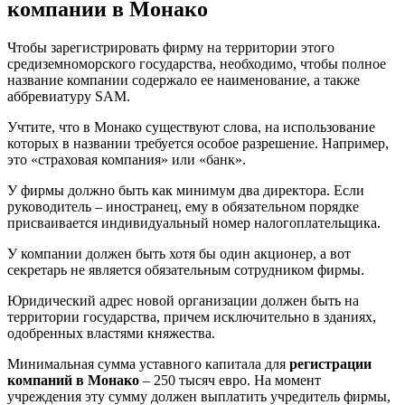
компании в Монако
Чтобы зарегистрировать фирму на территории этого
средиземноморского государства, необходимо, чтобы полное
название компании содержало ее наименование, а также
аббревиатуру SAM.
Учтите, что в Монако существуют слова, на использование
которых в названии требуется особое разрешение. Например,
это «страховая компания» или «банк».
У фирмы должно быть как минимум два директора. Если
руководитель – иностранец, ему в обязательном порядке
присваивается индивидуальный номер налогоплательщика.
У компании должен быть хотя бы один акционер, а вот
секретарь не является обязательным сотрудником фирмы.
Юридический адрес новой организации должен быть на
территории государства, причем исключительно в зданиях,
одобренных властями княжества.
Минимальная сумма уставного капитала для
регистрации
компаний в Монако
– 250 тысяч евро. На момент
учреждения эту сумму должен выплатить учредитель фирмы,