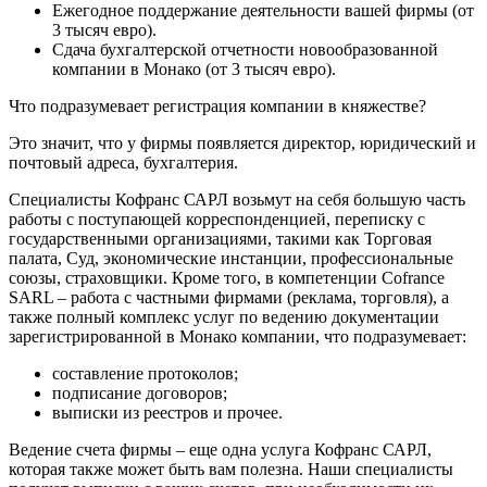
Ежегодное поддержание деятельности вашей фирмы (от
3 тысяч евро).
Сдача бухгалтерской отчетности новообразованной
компании в Монако (от 3 тысяч евро).
Что подразумевает регистрация компании в княжестве?
Это значит, что у фирмы появляется директор, юридический и
почтовый адреса, бухгалтерия.
Специалисты Кофранс САРЛ возьмут на себя большую часть
работы с поступающей корреспонденцией, переписку с
государственными организациями, такими как Торговая
палата, Суд, экономические инстанции, профессиональные
союзы, страховщики. Кроме того, в компетенции Cofrance
SARL – работа с частными фирмами (реклама, торговля), а
также полный комплекс услуг по ведению документации
зарегистрированной в Монако компании, что подразумевает:
составление протоколов;
подписание договоров;
выписки из реестров и прочее.
Ведение счета фирмы – еще одна услуга Кофранс САРЛ,
которая также может быть вам полезна. Наши специалисты