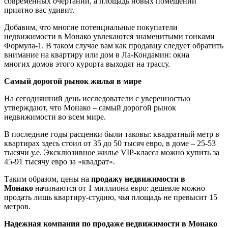
современных очертаний, а площадь новых помещений
приятно вас удивит.
Добавим, что многие потенциальные покупатели
недвижимости в Монако увлекаются знаменитыми гонками
Формула-1. В таком случае вам как продавцу следует обратить
внимание на квартиру или дом в Ла-Кондамин: окна
многих домов этого курорта выходят на трассу.
Самый дорогой рынок жилья в мире
На сегодняшний день исследователи с уверенностью
утверждают, что Монако – самый дорогой рынок
недвижимости во всем мире.
В последние годы расценки были таковы: квадратный метр в
квартирах здесь стоил от 35 до 50 тысяч евро, в доме – 25-53
тысячи у.е. Эксклюзивное жилье VIP-класса можно купить за
45-91 тысячу евро за «квадрат».
Таким образом, цены на
продажу недвижимости в
Монако
начинаются от 1 миллиона евро: дешевле можно
продать лишь квартиру-студию, чья площадь не превысит 15
метров.
Надежная компания по продаже недвижимости в Монако