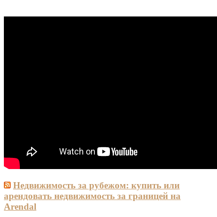
Недвижимость за рубежом: купить или
арендовать недвижимость за границей на
Arendal