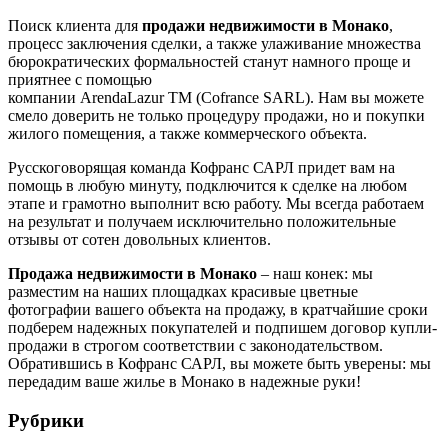
Поиск клиента для
продажи недвижимости
в Монако
,
процесс заключения сделки, а также улаживание множества
бюрократических формальностей станут намного проще и
приятнее с помощью
компании ArendaLazur TM (Cofrance SARL). Нам вы можете
смело доверить не только процедуру продажи, но и покупки
жилого помещения, а также коммерческого объекта.
Русскоговорящая команда Кофранс САРЛ придет вам на
помощь в любую минуту, подключится к сделке на любом
этапе и грамотно выполнит всю работу. Мы всегда работаем
на результат и получаем исключительно положительные
отзывы от сотен довольных клиентов.
Продажа недвижимости в Монако
– наш конек: мы
разместим на наших площадках красивые цветные
фотографии вашего объекта на продажу, в кратчайшие сроки
подберем надежных покупателей и подпишем договор купли-
продажи в строгом соответствии с законодательством.
Обратившись в Кофранс САРЛ, вы можете быть уверены: мы
передадим ваше жилье в Монако в надежные руки!
Рубрики