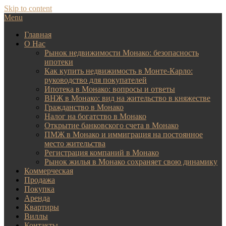
Skip to content
Menu
Главная
О Нас
Рынок недвижимости Монако: безопасность
ипотеки
Как купить недвижимость в Монте-Карло:
руководство для покупателей
Ипотека в Монако: вопросы и ответы
ВНЖ в Монако: вид на жительство в княжестве
Гражданство в Монако
Налог на богатство в Монако
Открытие банковского счета в Монако
ПМЖ в Монако и иммиграция на постоянное
место жительства
Регистрация компаний в Монако
Рынок жилья в Монако сохраняет свою динамику
Коммерческая
Продажа
Покупка
Аренда
Квартиры
Виллы
Контакты